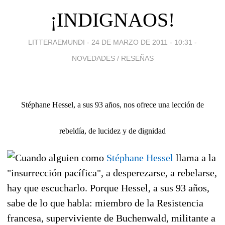
¡INDIGNAOS!
LITTERAEMUNDI -
24 DE MARZO DE 2011 - 10:31
-
NOVEDADES / RESEÑAS
Stéphane Hessel, a sus 93 años, nos ofrece una lección de
rebeldía, de lucidez y de dignidad
Cuando alguien como
Stéphane Hessel
llama a la
"insurrección pacífica", a desperezarse, a rebelarse,
hay que escucharlo. Porque Hessel, a sus 93 años,
sabe de lo que habla: miembro de la Resistencia
francesa, superviviente de Buchenwald, militante a