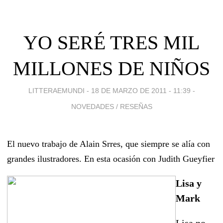
YO SERÉ TRES MIL
MILLONES DE NIÑOS
LITTERAEMUNDI -
18 DE MARZO DE 2011 - 11:39
-
NOVEDADES / RESEÑAS
El nuevo trabajo de Alain Srres, que siempre se alía con
grandes ilustradores. En esta ocasión con Judith Gueyfier
Lisa y
Mark
Lisa no