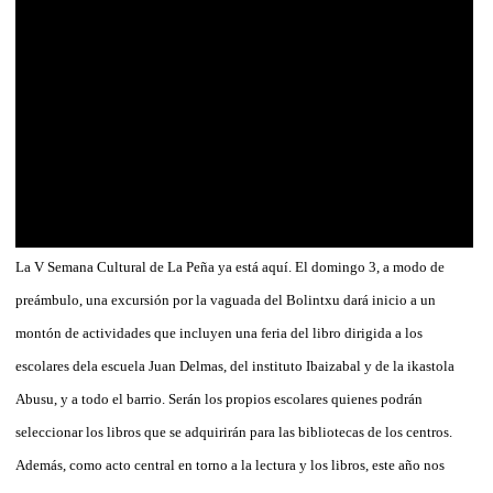
La V Semana Cultural de La Peña ya está aquí. El domingo 3, a modo de
preámbulo, una excursión por la vaguada del Bolintxu dará inicio a un
montón de actividades que incluyen una feria del libro dirigida a los
escolares dela escuela Juan Delmas, del instituto Ibaizabal y de la ikastola
Abusu, y a todo el barrio. Serán los propios escolares quienes podrán
seleccionar los libros que se adquirirán para las bibliotecas de los centros.
Además, como acto central en torno a la lectura y los libros, este año nos